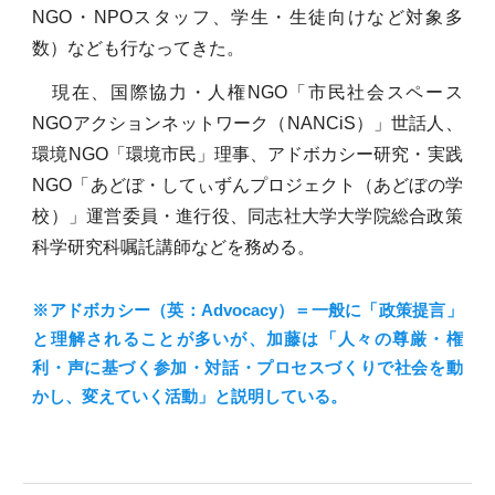
NGO・NPOスタッフ、学生・生徒向けなど対象多
数）なども行なってきた。
現在、国際協力・人権NGO「市民社会スペース
NGOアクションネットワーク（NANCiS）」世話人、
環境NGO「環境市民」理事、アドボカシー研究・実践
NGO「あどぼ・してぃずんプロジェクト（あどぼの学
校）」運営委員・進行役、同志社大学大学院総合政策
科学研究科嘱託講師などを務める。
※アドボカシー（英：Advocacy）
＝一般に
「政策提言」
と理解されることが多いが、加藤は「人々の尊厳・権
利・声に基づく参加・対話・プロセスづくりで社会を動
かし、変えていく活動」と説明している。