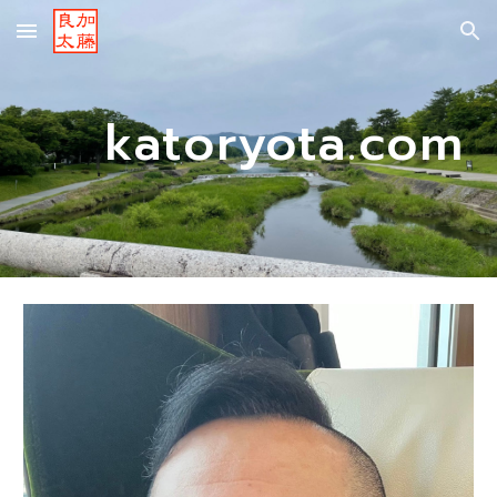
Skip to main content
Skip to navigation
katoryota.com