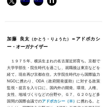
加藤 良太
＝アドボカシ
（かとう・りょうた）
ー・オーガナイザー
１９７５年、横浜生まれの名古屋近郊育ち。京都で
大学学部生・院生時代を過ごし、就職後は東京などを
経て、現在再び京都在住。
大学院生時代から国際協力
NGOに携わり、ODA（政府開発援助）に対する政策
監視・提言を入り口に、国内外の開発、環境、人権、
女性、地域づくりなどの分野や、Ｇ７、Ｇ２０など多
国間の国際会議での
アドボカシー（※）
に携わる。と